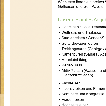
Wir bieten Ihnen ein breite
Golfreisen und Golf-Paketen
Unser gesamtes Angeb
Golfreisen / Golfaufenthal
Wellness und Thalasso
Studienreisen / Wander-St
Geländewagentouren
Trekkingtouren (Gebirge /
Kameltouren (Sahara / Atla
Mountainbiking
Reiter-Trails
Aktiv Reisen (Wasser- und 
Gleitschirmfliegen)
Fachreisen
Incentivreisen und Firmen
Seminare und Kongresse
Frauenreisen
Hochzeitsreisen