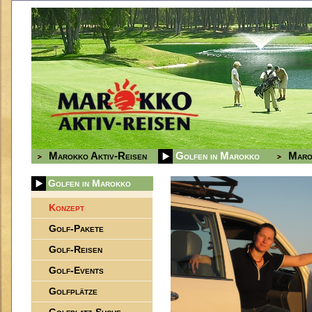
Marokko Aktiv-Reisen
Golfen in Marokko
Maro
Golfen in Marokko
Konzept
Golf-Pakete
Golf-Reisen
Golf-Events
Golfplätze