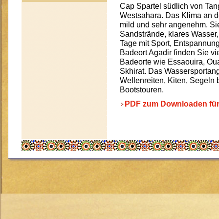
Cap Spartel südlich von Tang
Westsahara. Das Klima an de
mild und sehr angenehm. S
Sandstrände, klares Wasser,
Tage mit Sport, Entspannun
Badeort Agadir finden Sie v
Badeorte wie Essaouira, Ou
Skhirat. Das Wassersportang
Wellenreiten, Kiten, Segeln 
Bootstouren.
PDF zum Downloaden für a