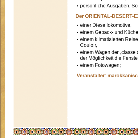
persönliche Ausgaben, So
Der ORIENTAL-DESERT-EX
einer Diesellokomotive,
einem Gepäck- und Küch
einem klimatisierten Reis
Couloir,
einem Wagen der „classe o
der Möglichkeit die Fenste
einem Fotowagen;
Veranstalter: marokkanisc