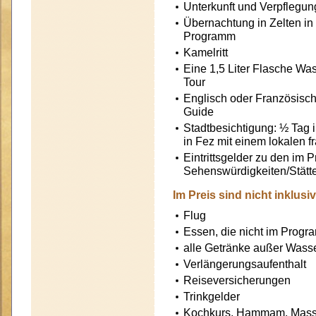
Unterkunft und Verpfleg
Übernachtung in Zelten in
Programm
Kamelritt
Eine 1,5 Liter Flasche Wa
Tour
Englisch oder Französisch
Guide
Stadtbesichtigung: ½ Tag 
in Fez mit einem lokalen f
Eintrittsgelder zu den i
Sehenswürdigkeiten/Stätt
Im Preis sind nicht inklusiv
Flug
Essen, die nicht im Progr
alle Getränke außer Wass
Verlängerungsaufenthalt
Reiseversicherungen
Trinkgelder
Kochkurs, Hammam, Massa