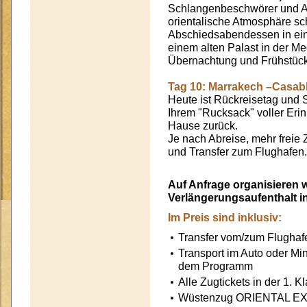
Schlangenbeschwörer und A
orientalische Atmosphäre sc
Abschiedsabendessen in ei
einem alten Palast in der Me
Übernachtung und Frühstück 
Tag 10: Marrakech –Casab
Heute ist Rückreisetag und 
Ihrem "Rucksack" voller Er
Hause zurück.
Je nach Abreise, mehr freie 
und Transfer zum Flughafen.
Auf Anfrage organisieren w
Verlängerungsaufenthalt i
Im Preis sind inklusiv:
Transfer vom/zum Flughaf
Transport im Auto oder M
dem Programm
Alle Zugtickets in der 1. K
Wüstenzug ORIENTAL EX