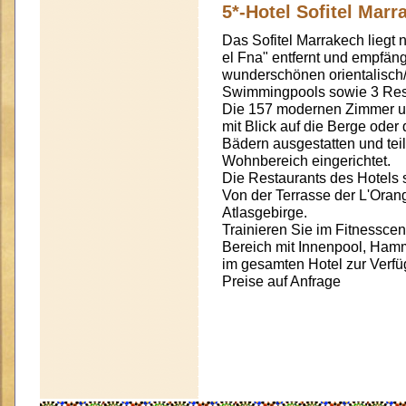
5*-Hotel Sofitel Mar
Das Sofitel Marrakech liegt
el Fna" entfernt und empfän
wunderschönen orientalisch
Swimmingpools sowie 3 Rest
Die 157 modernen Zimmer un
mit Blick auf die Berge oder
Bädern ausgestatten und tei
Wohnbereich eingerichtet.
Die Restaurants des Hotels
Von der Terrasse der L'Orang
Atlasgebirge.
Trainieren Sie im Fitnessce
Bereich mit Innenpool, Ham
im gesamten Hotel zur Verfü
Preise auf Anfrage